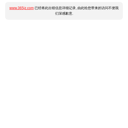
www.365jz.com
已经将此出错信息详细记录, 由此给您带来的访问不便我
们深感歉意.