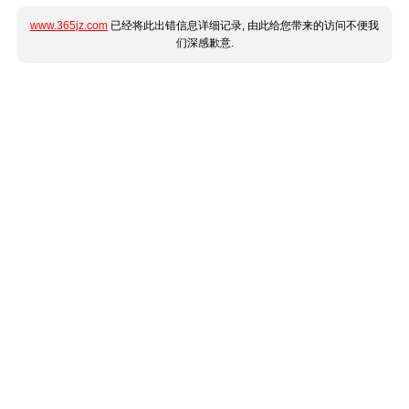
www.365jz.com
已经将此出错信息详细记录, 由此给您带来的访问不便我
们深感歉意.