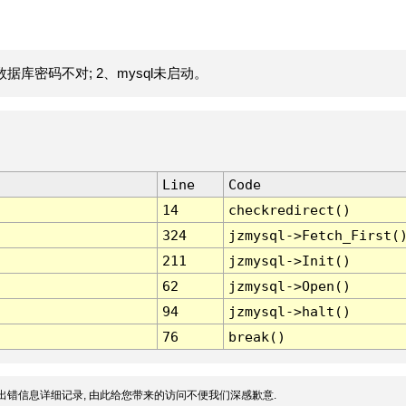
据库密码不对; 2、mysql未启动。
Line
Code
14
checkredirect()
324
jzmysql->Fetch_First(
211
jzmysql->Init()
62
jzmysql->Open()
94
jzmysql->halt()
76
break()
出错信息详细记录, 由此给您带来的访问不便我们深感歉意.