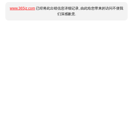
www.365jz.com
已经将此出错信息详细记录, 由此给您带来的访问不便我
们深感歉意.