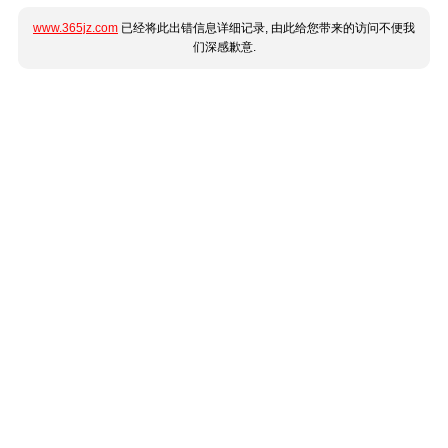
www.365jz.com
已经将此出错信息详细记录, 由此给您带来的访问不便我
们深感歉意.