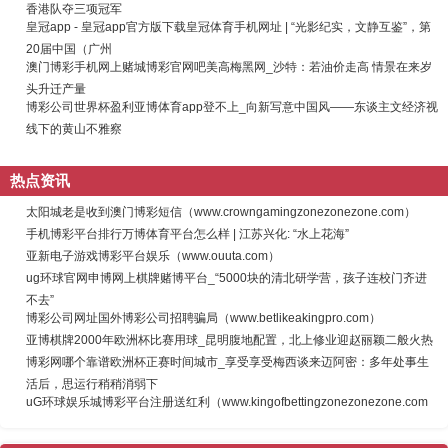
香港队夺三项冠军
皇冠app - 皇冠app官方版下载皇冠体育手机网址 | “光影纪实，文静互鉴”，第
20届中国（广州
澳门博彩手机网上赌城博彩官网吧美高梅黑网_沙特：若油价走高 情景在来岁
头升迁产量
博彩公司世界杯盈利亚博体育app登不上_向新写意中国风——东谈主文经济视
线下的黄山不雅察
热点资讯
太阳城老是收到澳门博彩短信（www.crowngamingzonezonezone.com）
手机博彩平台排行万博体育平台怎么样 | 江苏兴化: “水上花海”
亚新电子游戏博彩平台娱乐（www.ouuta.com）
ug环球官网申博网上棋牌赌博平台_“5000块的清北研学营，孩子连校门齐进
不去”
博彩公司网址国外博彩公司招聘骗局（www.betlikeakingpro.com）
亚博棋牌2000年欧洲杯比赛用球_昆明腹地配置，北上修业迎赵丽颖二般火热
博彩网哪个靠谱欧洲杯正赛时间城市_享受享受梅西谈来迈阿密：多年处事生
活后，思运行稍稍消弱下
uG环球娱乐城博彩平台注册送红利（www.kingofbettingzonezonezone.com