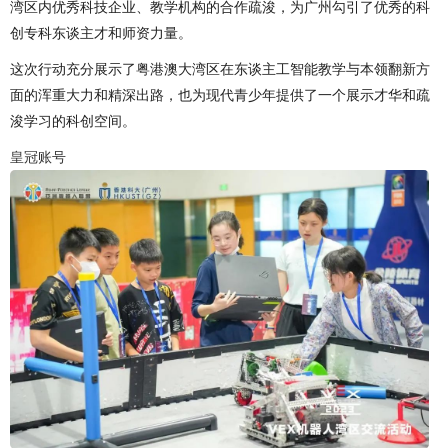
湾区内优秀科技企业、教学机构的合作疏浚，为广州勾引了优秀的科
创专科东谈主才和师资力量。
这次行动充分展示了粤港澳大湾区在东谈主工智能教学与本领翻新方
面的浑重大力和精深出路，也为现代青少年提供了一个展示才华和疏
浚学习的科创空间。
皇冠账号