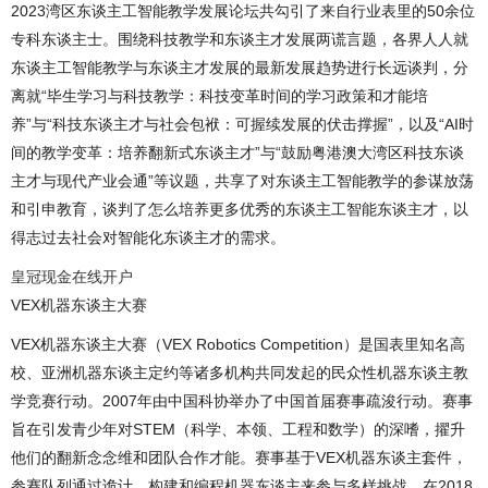
2023湾区东谈主工智能教学发展论坛共勾引了来自行业表里的50余位
专科东谈主士。围绕科技教学和东谈主才发展两谎言题，各界人人就
东谈主工智能教学与东谈主才发展的最新发展趋势进行长远谈判，分
离就“毕生学习与科技教学：科技变革时间的学习政策和才能培
养”与“科技东谈主才与社会包袱：可握续发展的伏击撑握”，以及“AI时
间的教学变革：培养翻新式东谈主才”与“鼓励粤港澳大湾区科技东谈
主才与现代产业会通”等议题，共享了对东谈主工智能教学的参谋放荡
和引申教育，谈判了怎么培养更多优秀的东谈主工智能东谈主才，以
得志过去社会对智能化东谈主才的需求。
皇冠现金在线开户
VEX机器东谈主大赛
VEX机器东谈主大赛（VEX Robotics Competition）是国表里知名高
校、亚洲机器东谈主定约等诸多机构共同发起的民众性机器东谈主教
学竞赛行动。2007年由中国科协举办了中国首届赛事疏浚行动。赛事
旨在引发青少年对STEM（科学、本领、工程和数学）的深嗜，擢升
他们的翻新念念维和团队合作才能。赛事基于VEX机器东谈主套件，
参赛队列通过诡计、构建和编程机器东谈主来参与多样挑战。在2018