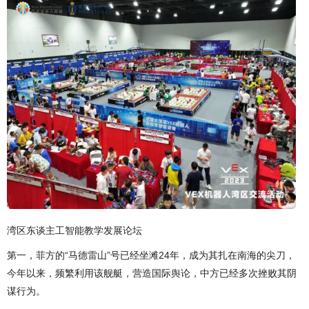
湾区东谈主工智能教学发展论坛
第一，菲方的“马德雷山”号已经坐滩24年，成为其扎在南海的尖刀，
今年以来，频繁利用该舰艇，营造国际舆论，中方已经多次挫败其阴
谋行为。