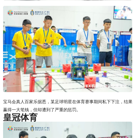
宝马会真人百家乐据悉，某足球明星在体育赛事期间私下下注，结果
赢得一大笔钱，但却遭到了严重的惩罚。
皇冠体育