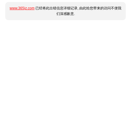
www.365jz.com
已经将此出错信息详细记录, 由此给您带来的访问不便我
们深感歉意.