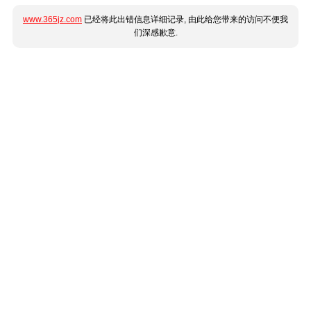
www.365jz.com
已经将此出错信息详细记录, 由此给您带来的访问不便我
们深感歉意.