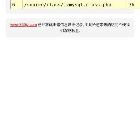
6
/source/class/jzmysql.class.php
76
www.365jz.com
已经将此出错信息详细记录, 由此给您带来的访问不便我
们深感歉意.