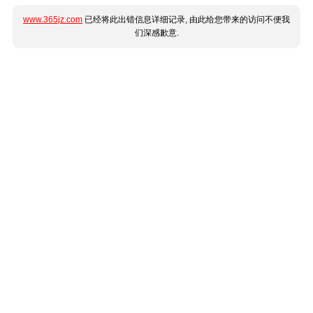
www.365jz.com
已经将此出错信息详细记录, 由此给您带来的访问不便我
们深感歉意.