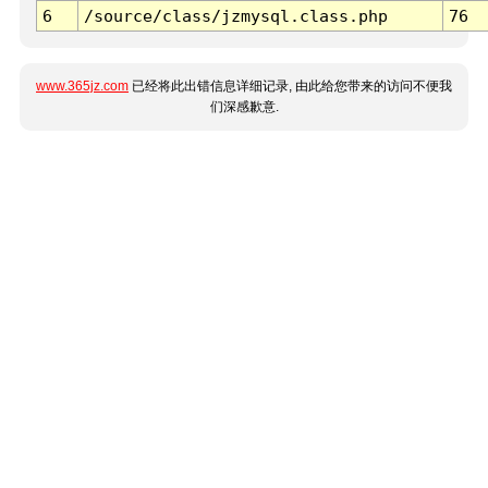
6
/source/class/jzmysql.class.php
76
www.365jz.com
已经将此出错信息详细记录, 由此给您带来的访问不便我
们深感歉意.