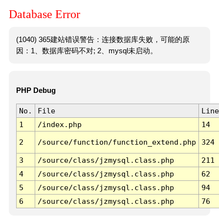
Database Error
(1040) 365建站错误警告：连接数据库失败，可能的原
因：1、数据库密码不对; 2、mysql未启动。
PHP Debug
No.
File
Line
1
/index.php
14
2
/source/function/function_extend.php
324
3
/source/class/jzmysql.class.php
211
4
/source/class/jzmysql.class.php
62
5
/source/class/jzmysql.class.php
94
6
/source/class/jzmysql.class.php
76