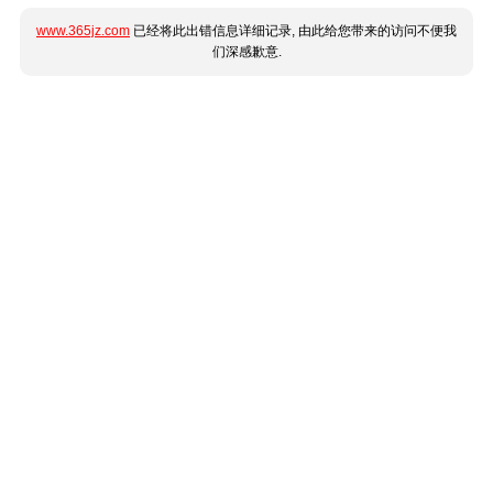
www.365jz.com
已经将此出错信息详细记录, 由此给您带来的访问不便我
们深感歉意.